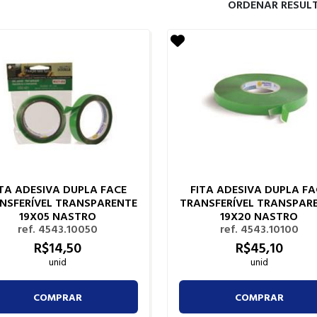
ORDENAR RESUL
ITA ADESIVA DUPLA FACE
FITA ADESIVA DUPLA FA
NSFERÍVEL TRANSPARENTE
TRANSFERÍVEL TRANSPAR
19X05 NASTRO
19X20 NASTRO
ref. 4543.10050
ref. 4543.10100
R$
14,
50
R$
45,
10
unid
unid
COMPRAR
COMPRAR