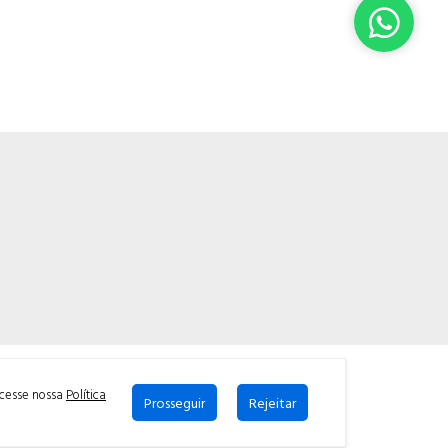
Powered by:
acesse nossa
Política
Prosseguir
Rejeitar