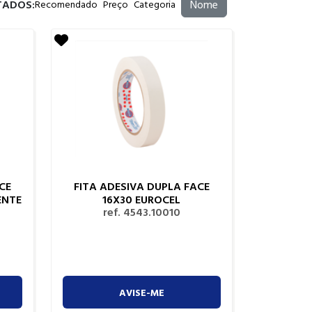
TADOS:
Nome
Recomendado
Preço
Categoria
CE
FITA ADESIVA DUPLA FACE
ENTE
16X30 EUROCEL
ref. 4543.10010
AVISE-ME