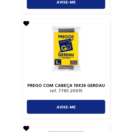
AVISE-ME
PREGO COM CABEÇA 19X36 GERDAU
ref. 7785.20015
AVISE-ME