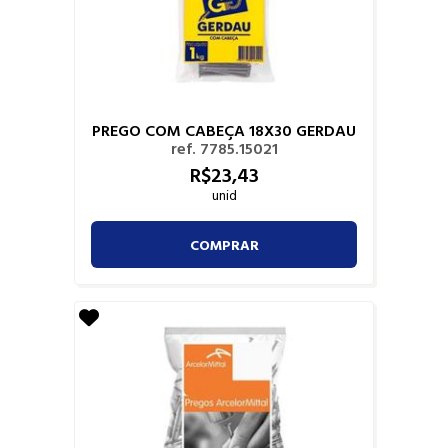
PREGO COM CABEÇA 18X30 GERDAU
ref. 7785.15021
R$
23,
43
unid
COMPRAR