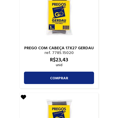
PREGO COM CABEÇA 17X27 GERDAU
ref. 7785.15020
R$
23,
43
unid
COMPRAR