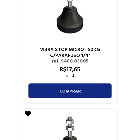
VIBRA STOP MICRO I 50KG
C/PARAFUSO 1/4"
ref. 9480.03005
R$
17,
65
unid
COMPRAR