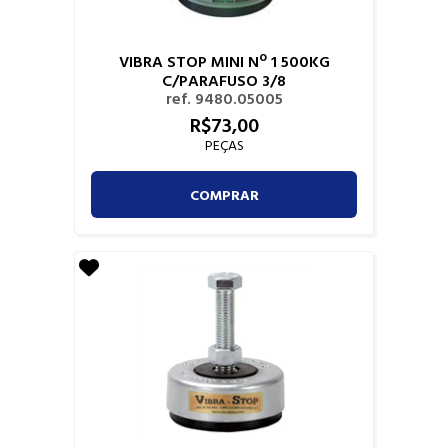
VIBRA STOP MINI Nº 1 500KG
C/PARAFUSO 3/8
ref. 9480.05005
R$
73,
00
PEÇAS
COMPRAR