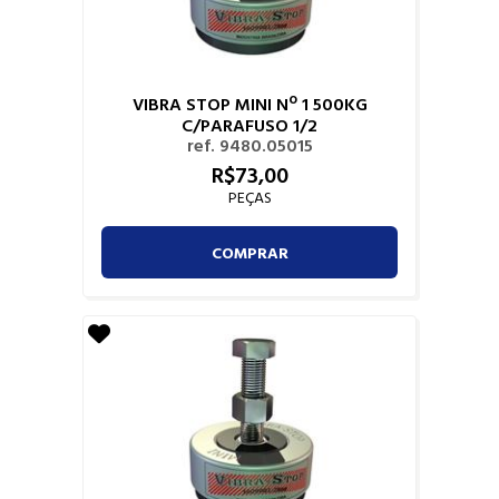
VIBRA STOP MINI Nº 1 500KG
C/PARAFUSO 1/2
ref. 9480.05015
R$
73,
00
PEÇAS
COMPRAR