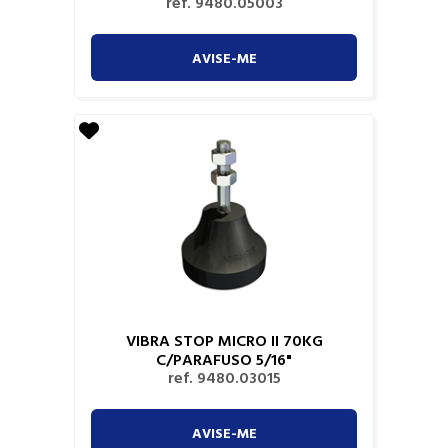
ref. 9480.05003
AVISE-ME
VIBRA STOP MICRO II 70KG
C/PARAFUSO 5/16"
ref. 9480.03015
AVISE-ME