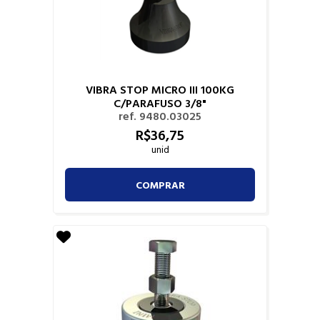
VIBRA STOP MICRO III 100KG
C/PARAFUSO 3/8"
ref. 9480.03025
R$
36,
75
unid
COMPRAR