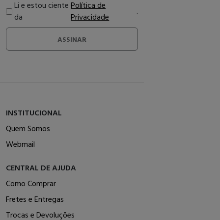
Li e estou ciente
Política de
.
da
Privacidade
ASSINAR
INSTITUCIONAL
Quem Somos
Webmail
CENTRAL DE AJUDA
Como Comprar
Fretes e Entregas
Trocas e Devoluções