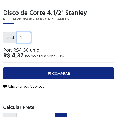
Disco de Corte 4.1/2" Stanley
REF: 3420.05007
MARCA: STANLEY
unid
Por:
R$4
,50
unid
R$ 4,37
no boleto à vista (-3%)
COMPRAR
Adicionar aos favoritos
Calcular Frete