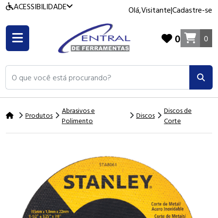
ACESSIBILIDADE
Olá,
Visitante
|
Cadastre-se
0
0
O que você está procurando?
Abrasivos e
Discos de
Produtos
Discos
Polimento
Corte