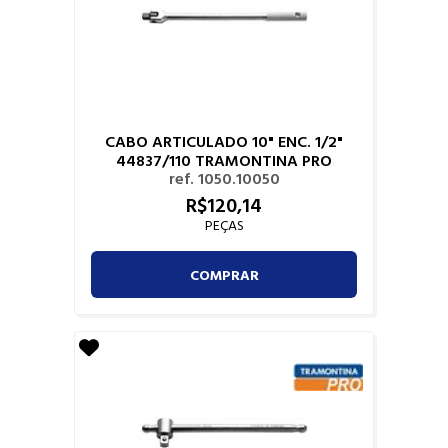
CABO ARTICULADO 10" ENC. 1/2"
44837/110 TRAMONTINA PRO
ref. 1050.10050
R$
120,
14
PEÇAS
COMPRAR