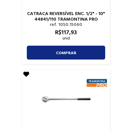
CATRACA REVERSÍVEL ENC. 1/2" - 10"
44841/110 TRAMONTINA PRO
ref. 1050.15060
R$
117,
93
unid
COMPRAR