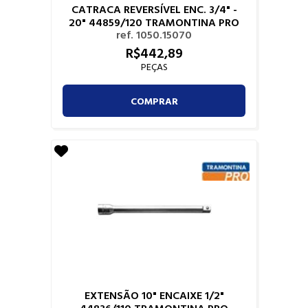
CATRACA REVERSÍVEL ENC. 3/4" -
20" 44859/120 TRAMONTINA PRO
ref. 1050.15070
R$
442,
89
PEÇAS
COMPRAR
EXTENSÃO 10" ENCAIXE 1/2"
44836/110 TRAMONTINA PRO