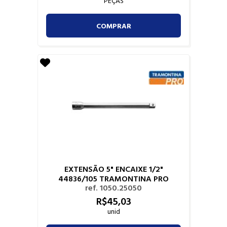
PEÇAS
COMPRAR
EXTENSÃO 5" ENCAIXE 1/2"
44836/105 TRAMONTINA PRO
ref. 1050.25050
R$
45,
03
unid