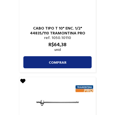
CABO TIPO T 10" ENC. 1/2"
44835/110 TRAMONTINA PRO
ref. 1050.10110
R$
64,
38
unid
COMPRAR