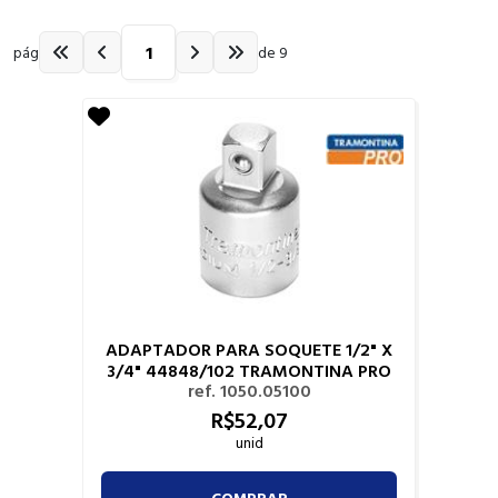
pág
de 9
ADAPTADOR PARA SOQUETE 1/2" X
3/4" 44848/102 TRAMONTINA PRO
ref. 1050.05100
R$
52,
07
unid
COMPRAR