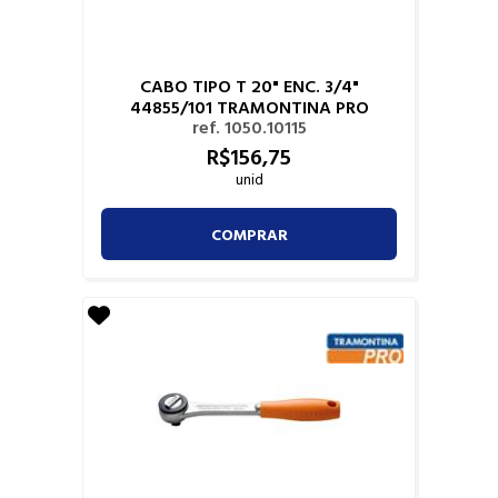
CABO TIPO T 20" ENC. 3/4"
44855/101 TRAMONTINA PRO
ref. 1050.10115
R$
156,
75
unid
COMPRAR