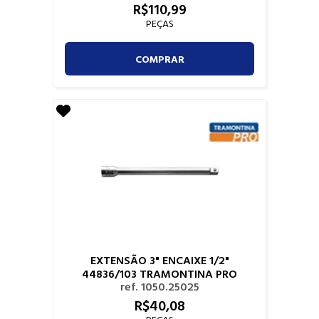
R$
110,
99
PEÇAS
COMPRAR
EXTENSÃO 3" ENCAIXE 1/2"
44836/103 TRAMONTINA PRO
ref. 1050.25025
R$
40,
08