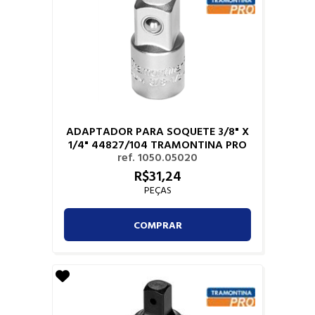
ADAPTADOR PARA SOQUETE 3/8" X
1/4" 44827/104 TRAMONTINA PRO
ref. 1050.05020
R$
31,
24
PEÇAS
COMPRAR