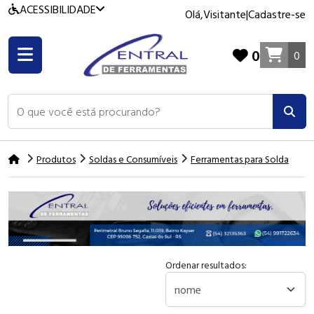
ACESSIBILIDADE
Olá,
Visitante
|
Cadastre-se
0
0
O que você está procurando?
Produtos
Soldas e Consumíveis
Ferramentas para Solda
Ordenar resultados: