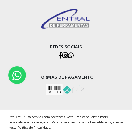
REDES SOCIAIS
FORMAS DE PAGAMENTO
Este site utiliza cookies para oferecer a você uma experiência mais
personalizada de navegação. Para saber mais sobre cookies utilizados, acesse
CENTRAL DE FERRAMENTAS GMR LTDA
nossa
Política de Privacidade
.
CNPJ: 07.404.480/0001-03