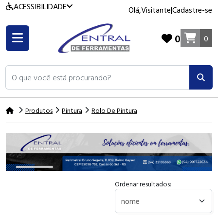
ACESSIBILIDADE
Olá,
Visitante
|
Cadastre-se
0
0
O que você está procurando?
Produtos
Pintura
Rolo De Pintura
Ordenar resultados: