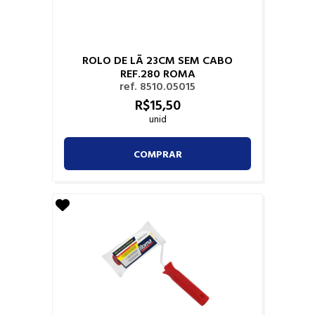
ROLO DE LÃ 23CM SEM CABO
REF.280 ROMA
ref. 8510.05015
R$
15,
50
unid
COMPRAR