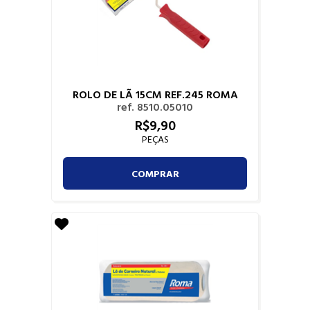
ROLO DE LÃ 15CM REF.245 ROMA
ref. 8510.05010
R$
9,
90
PEÇAS
COMPRAR