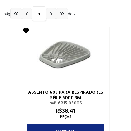
pág
de 2
ASSENTO 603 PARA RESPIRADORES
SÉRIE 6000 3M
ref. 6215.05005
R$
38,
41
PEÇAS
COMPRAR