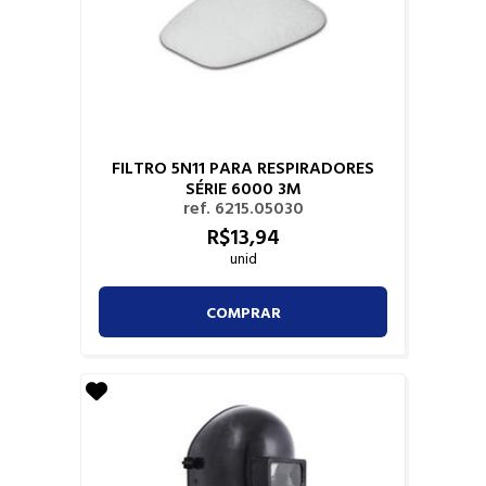
FILTRO 5N11 PARA RESPIRADORES
SÉRIE 6000 3M
ref. 6215.05030
R$
13,
94
unid
COMPRAR