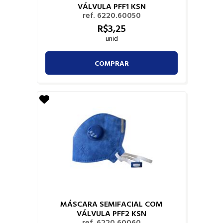
VÁLVULA PFF1 KSN
ref. 6220.60050
R$
3,
25
unid
COMPRAR
MÁSCARA SEMIFACIAL COM
VÁLVULA PFF2 KSN
ref. 6220.60060