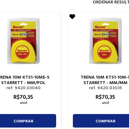
ORDENAR RESUL
RENA 10M KTS1-10ME-S
TRENA 10M KTS1-10M-
STARRETT - MM/POL
STARRETT - MM/MM
ref. 9420.03040
ref. 9420.03035
R$
70,
35
R$
70,
35
unid
unid
COMPRAR
COMPRAR