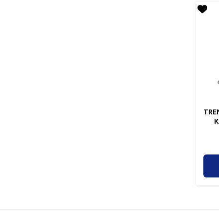
TRE
K