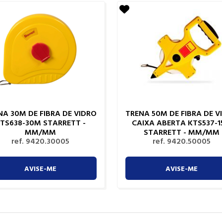
NA 30M DE FIBRA DE VIDRO
TRENA 50M DE FIBRA DE V
TS638-30M STARRETT -
CAIXA ABERTA KTS537-
MM/MM
STARRETT - MM/MM
ref. 9420.30005
ref. 9420.50005
AVISE-ME
AVISE-ME