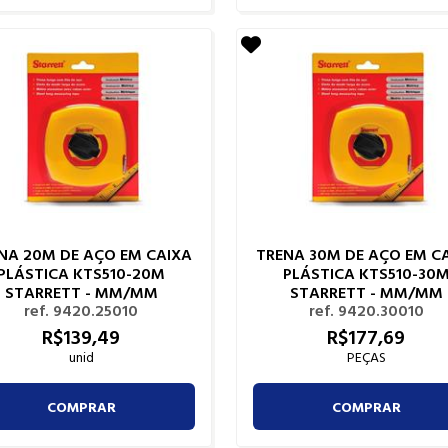
NA 20M DE AÇO EM CAIXA
TRENA 30M DE AÇO EM C
PLÁSTICA KTS510-20M
PLÁSTICA KTS510-30
STARRETT - MM/MM
STARRETT - MM/MM
ref. 9420.25010
ref. 9420.30010
R$
139,
49
R$
177,
69
unid
PEÇAS
COMPRAR
COMPRAR