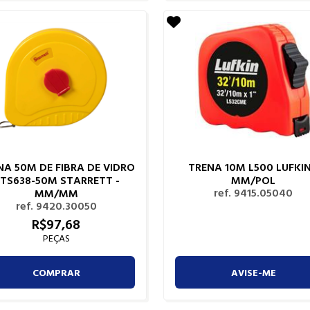
NA 50M DE FIBRA DE VIDRO
TRENA 10M L500 LUFKIN
TS638-50M STARRETT -
MM/POL
ref. 9415.05040
MM/MM
ref. 9420.30050
R$
97,
68
PEÇAS
COMPRAR
AVISE-ME