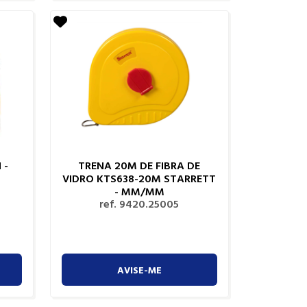
 -
TRENA 20M DE FIBRA DE
VIDRO KTS638-20M STARRETT
- MM/MM
ref. 9420.25005
AVISE-ME