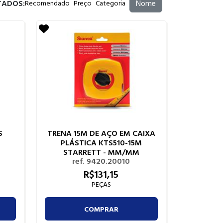
TADOS:
Nome
Recomendado
Preço
Categoria
S
TRENA 15M DE AÇO EM CAIXA
PLÁSTICA KTS510-15M
STARRETT - MM/MM
ref. 9420.20010
R$
131,
15
PEÇAS
COMPRAR