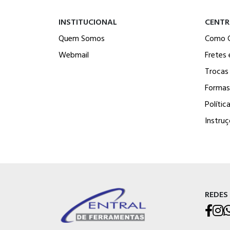
INSTITUCIONAL
CENTR
Quem Somos
Como 
Webmail
Fretes 
Trocas
Formas
Polític
Instru
REDES