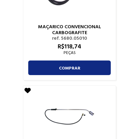
MAÇARICO CONVENCIONAL
CARBOGRAFITE
ref. 5680.05010
R$
118,
74
PEÇAS
COMPRAR