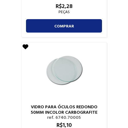
R$
2,
28
PEÇAS
COMPRAR
VIDRO PARA ÓCULOS REDONDO
50MM INCOLOR CARBOGRAFITE
ref. 6740.70005
R$
1,
10