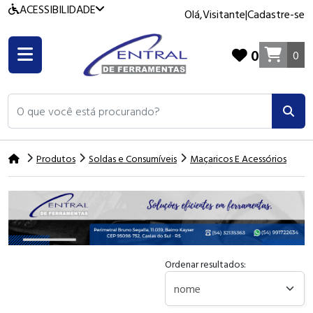
ACESSIBILIDADE
Olá,
Visitante
|
Cadastre-se
0
0
O que você está procurando?
Produtos
Soldas e Consumíveis
Maçaricos E Acessórios
Ordenar resultados: