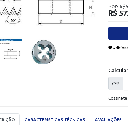
Por:
R$
R$ 57
Adiciona
Calcular
CEP
Cossinete
CRIÇÃO
CARACTERISTICAS TÉCNICAS
AVALIAÇÕES