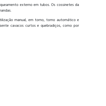
rosqueamento externo em tubos. Os cossinetes da
mandas.
tilização manual, em torno, torno automático e
resente cavacos curtos e quebradiços, como por