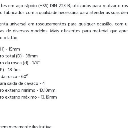
etes em aço rápido (HSS) DIN 223-B, utilizados para realizar o 
o fabricados com a qualidade necessária para atender as suas de
enta universal em rosqueamentos para qualquer ocasião, com u
as de diversos modelos. Mais eficientes para material que ap
o o latão.
(H) - 15mm
ro total (D) - 38mm
o da rosca (d) - 1/4"
P) - 18 fios
da rosca - 60º
ara saída de cavaco - 4
ro externo mínimo - 13,10mm
ro externo máximo - 13,19mm
gem meramente ilustrativa.