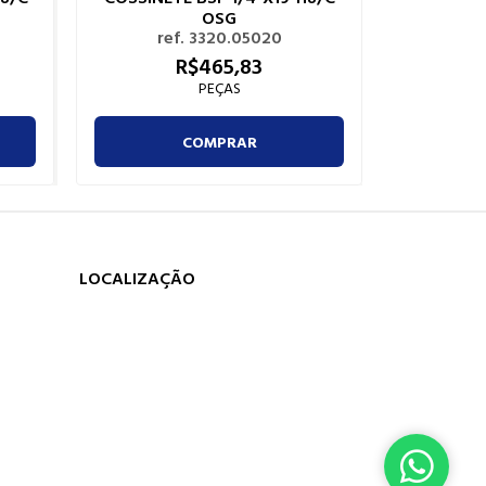
OSG
ref. 3320.05020
re
R$
465,
83
PEÇAS
COMPRAR
LOCALIZAÇÃO