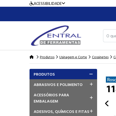
ACESSIBILIDADE
O que v
Produtos
Usinagem e Corte
Cossinetes
C
PRODUTOS
ABRASIVOS E POLIMENTO
ACESSÓRIOS PARA
EMBALAGEM
prev
ADESIVOS, QUÍMICOS E FITAS