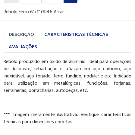
Rebolo Ferro 6"x1" GR46 Alcar
DESCRIÇÃO
CARACTERISTICAS TÉCNICAS
AVALIAÇÕES
Rebolo produzido em óxido de alumínio. Ideal para operações
de desbaste, rebarbação e afiação em aço carbono, aço
inoxidável, aço forjado, ferro fundido, nodular e etc. Indicado
para utilização em metalúrgicas, fundições, forjarias,
serralherias, borracharias, autopeças, etc.
*** Imagem meramente ilustrativa. Verifique características
técnicas para dimensões corretas.