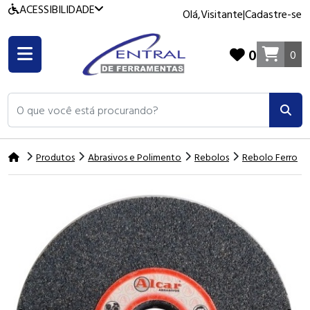
ACESSIBILIDADE
Olá,
Visitante
|
Cadastre-se
0
0
O que você está procurando?
Produtos
Abrasivos e Polimento
Rebolos
Rebolo Ferro