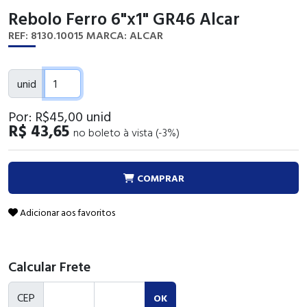
Rebolo Ferro 6"x1" GR46 Alcar
REF: 8130.10015
MARCA: ALCAR
unid
Por:
R$45
,00
unid
R$ 43,65
no boleto à vista (-3%)
COMPRAR
Adicionar aos favoritos
Calcular Frete
CEP
OK